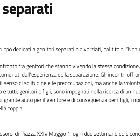
 separati
ruppo dedicati a genitori separati o divorziati, dal titolo: “Non
nfronto fra genitori che stanno vivendo la stessa condizione; u
ccomunati dall'esperienza della separazione. Gli incontri offro
il senso di solitudine e le preoccupazioni, ma anche la volontà
tutti, genitori e figli, sono impegnati nella ricerca di un nuov
 grande aiuto per il genitore e di conseguenza per i figli, i n
lla coppia.
el Tesoro’ di Piazza XXIV Maggio 1, ogni due settimane ed è co