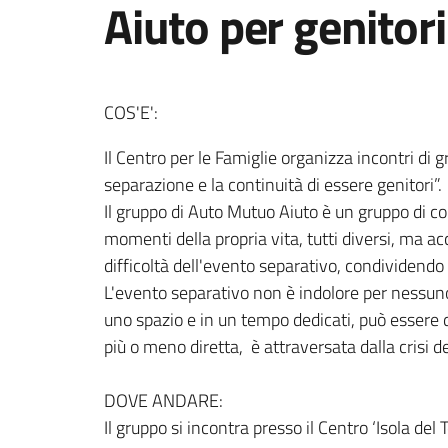
Aiuto per genitori
COS'E':
Il Centro per le Famiglie organizza incontri di g
separazione e la continuità di essere genitori”.
Il gruppo di Auto Mutuo Aiuto è un gruppo di co
momenti della propria vita, tutti diversi, ma a
difficoltà dell'evento separativo, condividendo 
L'evento separativo non è indolore per nessuno e 
uno spazio e in un tempo dedicati, può essere di
più o meno diretta, è attraversata dalla crisi de
DOVE ANDARE:
Il gruppo si incontra presso il Centro ‘Isola d