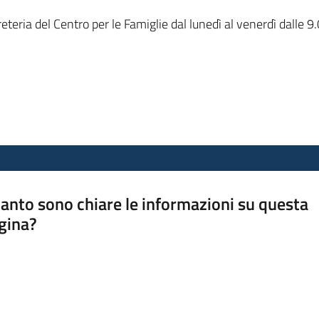
egreteria del Centro per le Famiglie dal lunedì al venerdì dall
anto sono chiare le informazioni su questa
gina?
a da 1 a 5 stelle