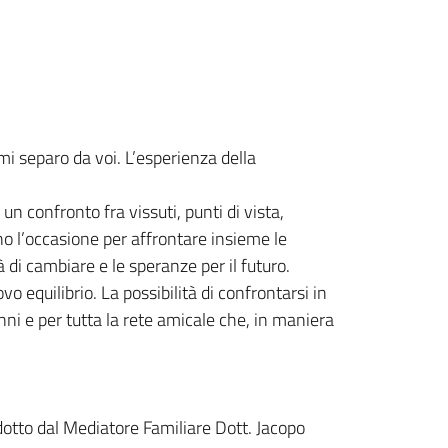
 mi separo da voi. L’esperienza della
n confronto fra vissuti, punti di vista,
no l’occasione per affrontare insieme le
 di cambiare e le speranze per il futuro.
o equilibrio. La possibilità di confrontarsi in
onni e per tutta la rete amicale che, in maniera
ndotto dal Mediatore Familiare Dott. Jacopo