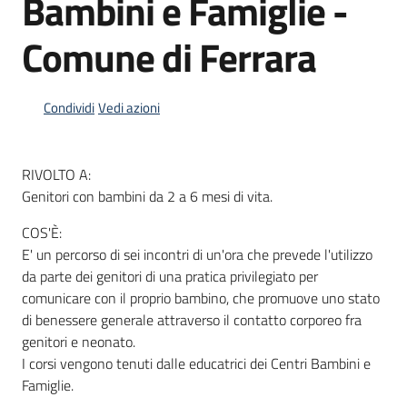
Bambini e Famiglie -
Comune di Ferrara
Informazioni
locali
Condividi
Vedi azioni
RIVOLTO A:
Genitori con bambini da 2 a 6 mesi di vita.
Newsletter
COS'È:
E' un percorso di sei incontri di un'ora che prevede l'utilizzo
da parte dei genitori di una pratica privilegiato per
comunicare con il proprio bambino, che promuove uno stato
di benessere generale attraverso il contatto corporeo fra
genitori e neonato.
I corsi vengono tenuti dalle educatrici dei Centri Bambini e
Famiglie.