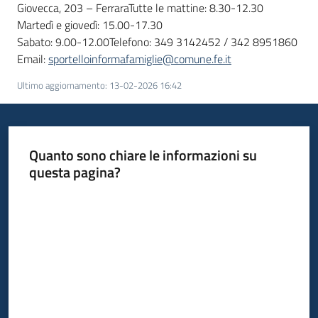
Giovecca, 203 – FerraraTutte le mattine: 8.30-12.30
Martedì e giovedì: 15.00-17.30
Sabato: 9.00-12.00Telefono: 349 3142452 / 342 8951860
Email:
sportelloinformafamiglie@comune.fe.it
Ultimo aggiornamento
:
13-02-2026 16:42
Quanto sono chiare le informazioni su
questa pagina?
Valuta da 1 a 5 stelle