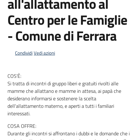
all'allattamento al
Centro per le Famiglie
Informazioni
locali
- Comune di Ferrara
Condividi
Vedi azioni
COS'È:
Newsletter
Si tratta di incontri di gruppo liberi e gratuiti rivolti alle
mamme che allattano e mamme in attesa, ai papà che
desiderano informarsi e sostenere la scelta
dell'allattamento materno, e aperti a tutti i familiari
interessati.
COSA OFFRE:
Durante gli incontri si affrontano i dubbi e le domande che i