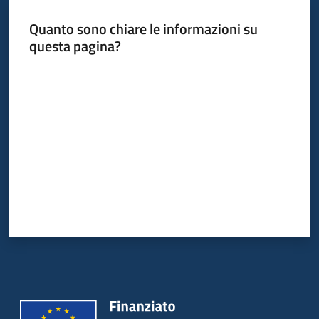
Quanto sono chiare le informazioni su
questa pagina?
Informazioni
locali
Valuta da 1 a 5 stelle
Newsletter