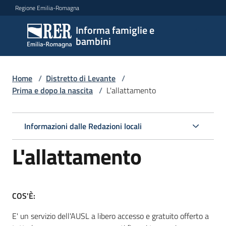
Vai al contenuto
Vai alla navigazione
Vai al footer
Regione Emilia-Romagna
Informa famiglie e
Informa
bambini
famiglie
e
bambini
Home
/
Distretto di Levante
/
Prima e dopo la nascita
/
L'allattamento
Argomenti
Informazioni dalle Redazioni locali
L'allattamento
Servizi
Centri
COS'È:
per
le
E' un servizio dell'AUSL a libero accesso e gratuito offerto a
famiglie