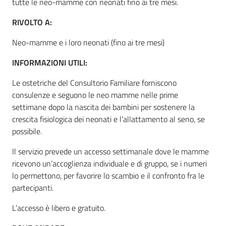
tutte le neo-mamme con neonati fino ai tre mesi.
RIVOLTO A:
Informazioni
Neo-mamme e i loro neonati (fino ai tre mesi)
locali
INFORMAZIONI UTILI:
Le ostetriche del Consultorio Familiare forniscono
consulenze e seguono le neo mamme nelle prime
settimane dopo la nascita dei bambini per sostenere la
crescita fisiologica dei neonati e l’allattamento al seno, se
Newsletter
possibile.
Il servizio prevede un accesso settimanale dove le mamme
ricevono un’accoglienza individuale e di gruppo, se i numeri
lo permettono, per favorire lo scambio e il confronto fra le
partecipanti.
L’accesso è libero e gratuito.