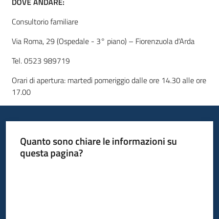
DOVE ANDARE:
Consultorio familiare
Via Roma, 29 (Ospedale - 3° piano) – Fiorenzuola d'Arda
Tel. 0523 989719
Orari di apertura: martedì pomeriggio dalle ore 14.30 alle ore
17.00
Quanto sono chiare le informazioni su
questa pagina?
Valuta da 1 a 5 stelle