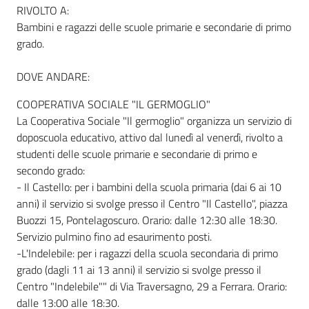
RIVOLTO A:
Bambini e ragazzi delle scuole primarie e secondarie di primo
grado.
Informazioni
locali
DOVE ANDARE:
COOPERATIVA SOCIALE "IL GERMOGLIO"
La Cooperativa Sociale "Il germoglio" organizza un servizio di
doposcuola educativo, attivo dal lunedì al venerdì, rivolto a
studenti delle scuole primarie e secondarie di primo e
Newsletter
secondo grado:
- Il Castello: per i bambini della scuola primaria (dai 6 ai 10
anni) il servizio si svolge presso il Centro "Il Castello", piazza
Buozzi 15, Pontelagoscuro. Orario: dalle 12:30 alle 18:30.
Servizio pulmino fino ad esaurimento posti.
-L'Indelebile: per i ragazzi della scuola secondaria di primo
grado (dagli 11 ai 13 anni) il servizio si svolge presso il
Centro "Indelebile"" di Via Traversagno, 29 a Ferrara. Orario:
dalle 13:00 alle 18:30.