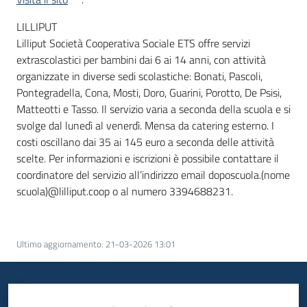
LILLIPUT
Lilliput Società Cooperativa Sociale ETS offre servizi
extrascolastici per bambini dai 6 ai 14 anni, con attività
organizzate in diverse sedi scolastiche: Bonati, Pascoli,
Pontegradella, Cona, Mosti, Doro, Guarini, Porotto, De Psisi,
Matteotti e Tasso. Il servizio varia a seconda della scuola e si
svolge dal lunedì al venerdì. Mensa da catering esterno. I
costi oscillano dai 35 ai 145 euro a seconda delle attività
scelte. Per informazioni e iscrizioni è possibile contattare il
coordinatore del servizio all’indirizzo email doposcuola.(nome
scuola)@lilliput.coop o al numero 3394688231.
Ultimo aggiornamento
:
21-03-2026 13:01