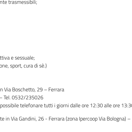
te trasmessibili;
ttiva e sessuale;
one, sport, cura di sè.)
è in Via Boschetto, 29 – Ferrara
30 – Tel. 0532/235026
ossibile telefonare tutti i giorni dalle ore 12:30 alle ore 13
ente in Via Gandini, 26 - Ferrara (zona Ipercoop Via Bologna)