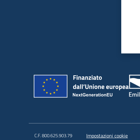
C.F. 800.625.903.79
Impostazioni cookie