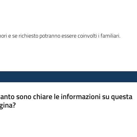
nori e se richiesto potranno essere coinvolti i familiari.
anto sono chiare le informazioni su questa
gina?
a da 1 a 5 stelle