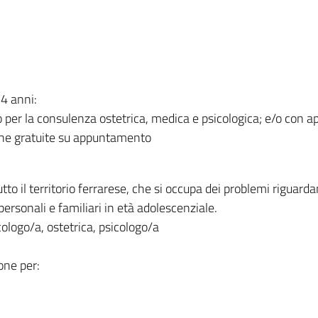
4 anni:
ito per la consulenza ostetrica, medica e psicologica; e/o con
iche gratuite su appuntamento
tto il territorio ferrarese, che si occupa dei problemi riguardan
rpersonali e familiari in età adolescenziale.
ologo/a, ostetrica, psicologo/a
one per: