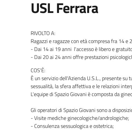
USL Ferrara
RIVOLTO A:
Ragazzi e ragazze con età compresa fra 14 e 2
- Dai 14 ai 19 anni
l'accesso è libero e gratu
- Dai 20 ai 24 anni offre prestazioni psicolog
COS'È:
È un servizio dell'Azienda U.S.L., presente su tu
sessualità, la sfera affettiva e le relazioni inte
L'equipe di Spazio Giovani è composta da ginec
Gli operatori di Spazio Giovani sono a disposizi
- Visite mediche ginecologiche/andrologiche;
- Consulenza sessuologica e ostetrica;