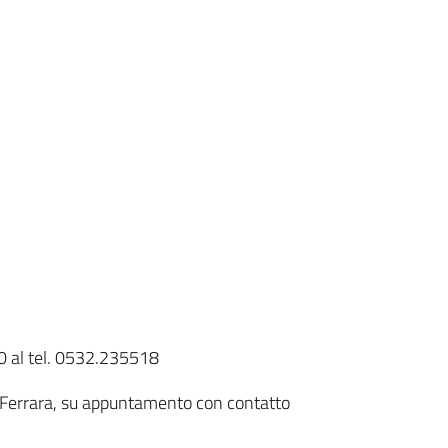
:30 al tel. 0532.235518
 – Ferrara, su appuntamento con contatto