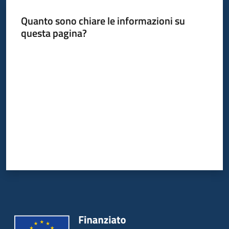
Quanto sono chiare le informazioni su
questa pagina?
Informazioni
locali
Valuta da 1 a 5 stelle
Newsletter