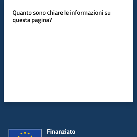
Quanto sono chiare le informazioni su
questa pagina?
Informazioni
locali
Valuta da 1 a 5 stelle
Newsletter