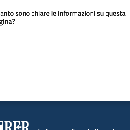
anto sono chiare le informazioni su questa
gina?
a da 1 a 5 stelle