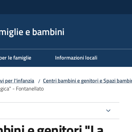
miglie e bambini
per le famiglie
Informazioni locali
vi per l'infanzia
Centri bambini e genitori e Spazi bambi
/
agica" - Fontanellato
bini e genitori "La