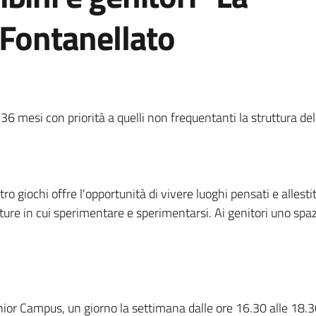
 Fontanellato
i 36 mesi con priorità a quelli non frequentanti la struttura del
tro giochi offre l'opportunità di vivere luoghi pensati e allest
etture in cui sperimentare e sperimentarsi. Ai genitori uno sp
 Junior Campus, un giorno la settimana dalle ore 16.30 alle 18.