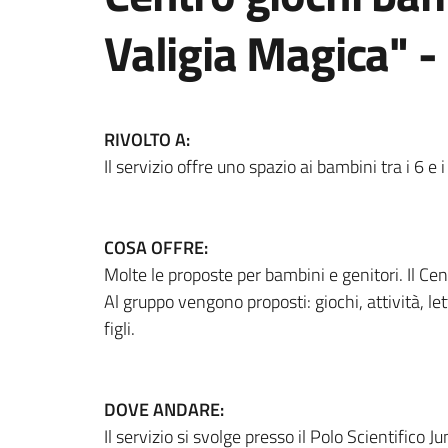
Valigia Magica" -
RIVOLTO A:
Il servizio offre uno spazio ai bambini tra i 6 e 
COSA OFFRE:
Molte le proposte per bambini e genitori. Il Cen
Al gruppo vengono proposti: giochi, attività, l
figli.
DOVE ANDARE:
Il servizio si svolge presso il Polo Scientifico