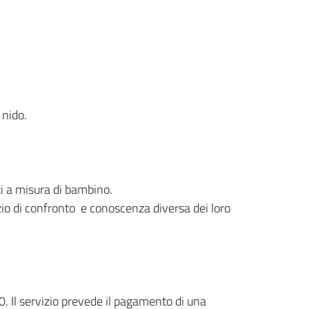
 nido.
iti a misura di bambino.
azio di confronto e conoscenza diversa dei loro
30. Il servizio prevede il pagamento di una