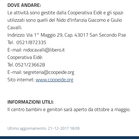
DOVE ANDARE:
Le attività sono gestite dalla Cooperativa Eidè e gli spazi
utilizzati sono quelli del Nido d’Infanzia Giacomo e Giulio
Cavalli.
Indirizzo: Via 1° Maggio 29, Cap. 43017 San Secondo P.se
Tel. 0521/872335
E-mail: nidocavalli@libero.it
Cooperativa Eidè:
Tel. 0521/236628
E-mail: segreteria@coopeide.org
Sito internet:
www.coopeide.org
INFORMAZIONI UTILI:
Il centro bambini e genitori sarà aperto da ottobre a maggio.
Ultimo aggiornamento
:
21-12-2017 18:09