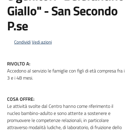
Giallo" - San Secondo
P.se
Informazioni
locali
Condividi
Vedi azioni
RIVOLTO A:
Accedono al servizio le famiglie con figli di età compresa fra i
Newsletter
3 e i 48 mesi.
COSA OFFRE:
Le attività svolte dal Centro hanno come riferimento il
nucleo bambino-adulto e sono attente a sostenere e
promuovere le competenze relazionali, in particolare
attraverso modalità ludiche, di laboratorio, di fruizione dello