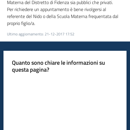
Materna del Distretto di Fidenza sia pubblici che privati.
Per richiedere un appuntamento è bene rivolgersi al
referente del Nido o della Scuola Materna frequentata dal
proprio figlio/a.
Ultimo aggiornamento
:
21-12-2017 17:52
Quanto sono chiare le informazioni su
questa pagina?
Valuta da 1 a 5 stelle