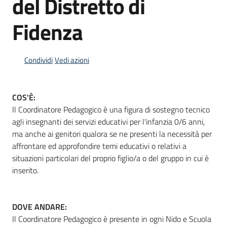
del Distretto di
Fidenza
Informazioni
locali
Condividi
Vedi azioni
COS'È:
Il Coordinatore Pedagogico è una figura di sostegno tecnico
agli insegnanti dei servizi educativi per l'infanzia 0/6 anni,
Newsletter
ma anche ai genitori qualora se ne presenti la necessità per
affrontare ed approfondire temi educativi o relativi a
situazioni particolari del proprio figlio/a o del gruppo in cui è
inserito.
DOVE ANDARE:
Il Coordinatore Pedagogico è presente in ogni Nido e Scuola