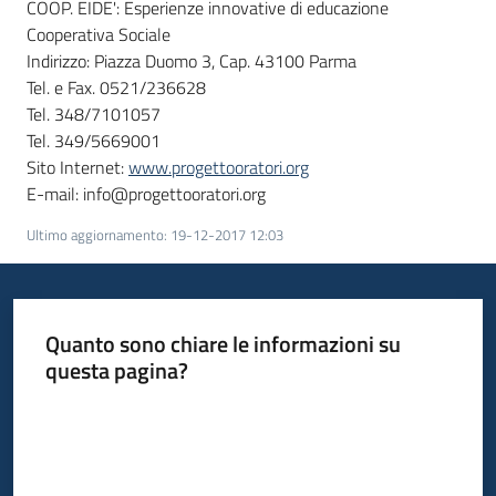
COOP. EIDE': Esperienze innovative di educazione
Cooperativa Sociale
Indirizzo: Piazza Duomo 3, Cap. 43100 Parma
Tel. e Fax. 0521/236628
Tel. 348/7101057
Tel. 349/5669001
Sito Internet:
www.progettooratori.org
E-mail: info@progettooratori.org
Ultimo aggiornamento
:
19-12-2017 12:03
Quanto sono chiare le informazioni su
questa pagina?
Valuta da 1 a 5 stelle