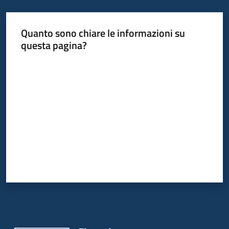
Quanto sono chiare le informazioni su
Informazioni
questa pagina?
locali
Valuta da 1 a 5 stelle
Newsletter