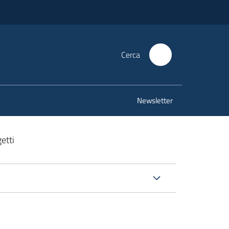
Cerca
Newsletter
getti