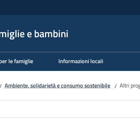
miglie e bambini
per le famiglie
Informazioni locali
Ambiente, solidarietà e consumo sostenibile
Altri pro
/
/