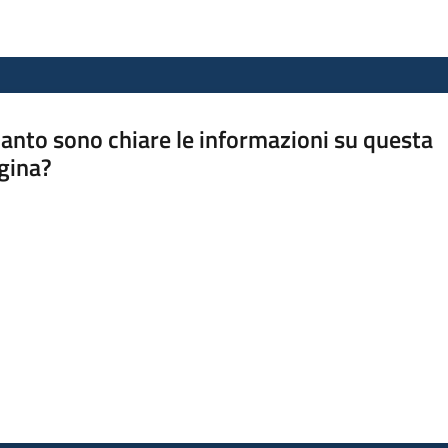
anto sono chiare le informazioni su questa
gina?
a da 1 a 5 stelle