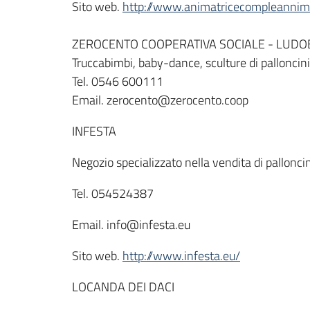
Sito web.
http://www.animatricecompleannimu
ZEROCENTO COOPERATIVA SOCIALE - LUD
Truccabimbi, baby-dance, sculture di palloncini,
Tel. 0546 600111
Email. zerocento@zerocento.coop
INFESTA
Negozio specializzato nella vendita di palloncini
Tel. 054524387
Email. info@infesta.eu
Sito web.
http://www.infesta.eu/
LOCANDA DEI DACI