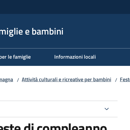
miglie e bambini
per le famiglie
Informazioni locali
omagna
Attività culturali e ricreative per bambini
Fest
/
/
este di compleanno