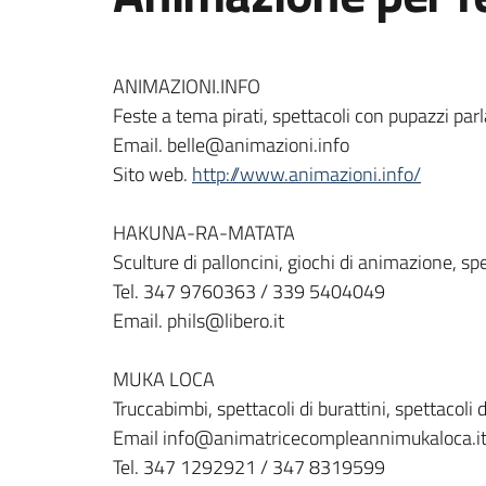
ANIMAZIONI.INFO
Feste a tema pirati, spettacoli con pupazzi parla
Email. belle@animazioni.info
Sito web.
http://www.animazioni.info/
HAKUNA-RA-MATATA
Sculture di palloncini, giochi di animazione, sp
Tel. 347 9760363 / 339 5404049
Email. phils@libero.it
MUKA LOCA
Truccabimbi, spettacoli di burattini, spettacoli 
Email info@animatricecompleannimukaloca.
Tel. 347 1292921 / 347 8319599