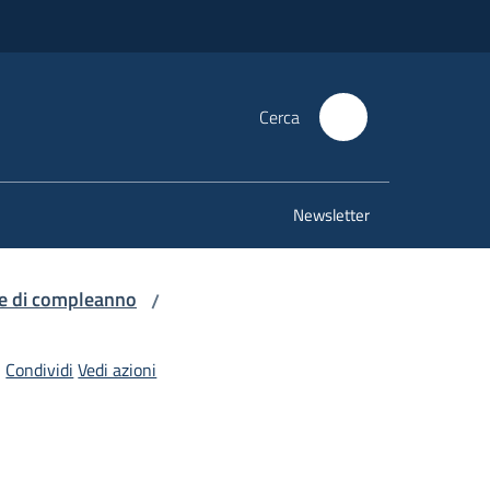
Cerca
Newsletter
e di compleanno
/
Condividi
Vedi azioni