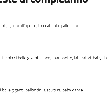
nti, giochi all'aperto, truccabimbi, palloncini
ettacolo di bolle giganti e non, marionette, laboratori, baby d
di bolle giganti, palloncini a scultura, baby dance
it