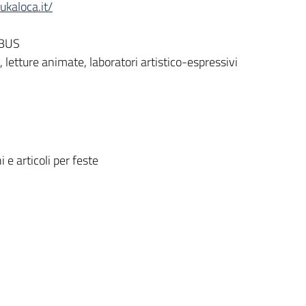
kaloca.it/
OBUS
 letture animate, laboratori artistico-espressivi
 e articoli per feste