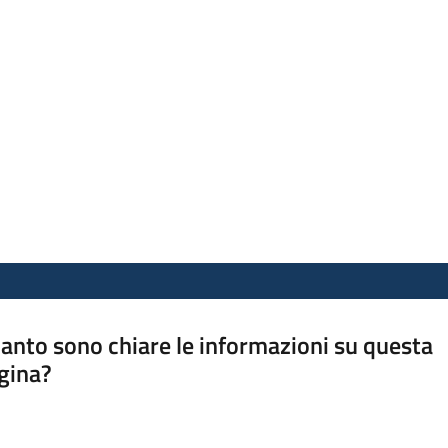
anto sono chiare le informazioni su questa
gina?
a da 1 a 5 stelle