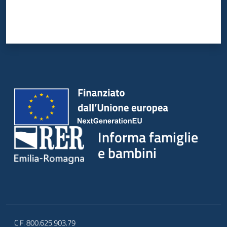
Informa famiglie
e bambini
C.F. 800.625.903.79