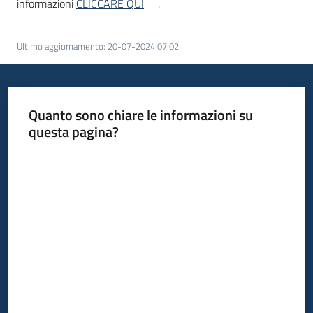
informazioni
CLICCARE QUI
.
Ultimo aggiornamento
:
20-07-2024 07:02
Quanto sono chiare le informazioni su
questa pagina?
Valuta da 1 a 5 stelle