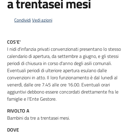
a trentasei mesi
Condividi
Vedi azioni
Informazioni
locali
COS'E'
I nidi d'infanzia privati convenzionati presentano lo stesso
calendario di apertura, da settembre a giugno, e gli stessi
periodi di chiusura in corso d'anno degli asili comunali.
Eventuali periodi di ulteriore apertura esulano dalle
Newsletter
convenzioni in atto. Il loro funzionamento è dal lunedì al
venerdì, dalle ore 7.45 alle ore 16.00. Eventuali orari
aggiuntivi debbono essere concordati direttamente fra le
famiglie e l'Ente Gestore.
RIVOLTO A
Bambini da tre a trentasei mesi.
DOVE