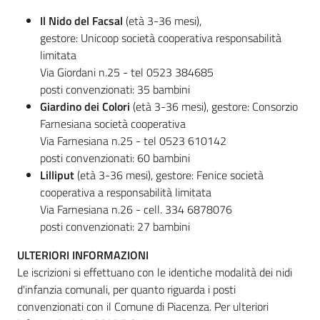
Il Nido del Facsal
(età 3-36 mesi),
gestore: Unicoop società cooperativa responsabilità
limitata
Via Giordani n.25 - tel 0523 384685
posti convenzionati: 35 bambini
Giardino dei Colori
(età 3-36 mesi), gestore: Consorzio
Farnesiana società cooperativa
Via Farnesiana n.25 - tel 0523 610142
posti convenzionati: 60 bambini
Lilliput
(età 3-36 mesi), gestore: Fenice società
cooperativa a responsabilità limitata
Via Farnesiana n.26 - cell. 334 6878076
posti convenzionati: 27 bambini
ULTERIORI INFORMAZIONI
Le iscrizioni si effettuano con le identiche modalità dei nidi
d'infanzia comunali, per quanto riguarda i posti
convenzionati con il Comune di Piacenza. Per ulteriori