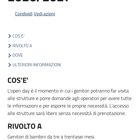
Condividi
Vedi azioni
Informazioni
locali
COS'E'
RIVOLTO A
DOVE
ULTERIORI INFORMAZIONI
Newsletter
COS'E'
L'open day è il momento in cui i genitori potranno far visita
alle strutture e porre domande agli operatori per avere tutte
le informazioni e per esporre le proprie necessità. L'accesso
alle strutture sarà libero senza necessità di prenotazione.
RIVOLTO A
Genitori di bambini da tre a trentasei mesi.