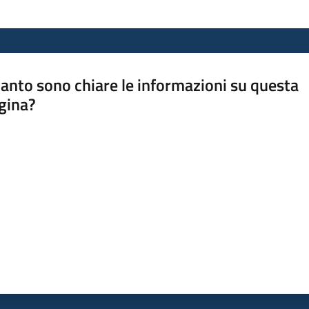
anto sono chiare le informazioni su questa
gina?
a da 1 a 5 stelle