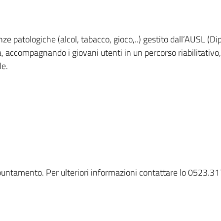
e patologiche (alcol, tabacco, gioco,..) gestito dall’AUSL (D
 accompagnando i giovani utenti in un percorso riabilitativo,
le.
appuntamento. Per ulteriori informazioni contattare lo 0523.