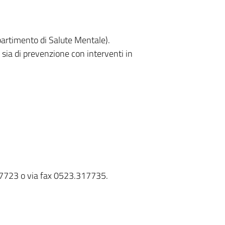
ipartimento di Salute Mentale).
 sia di prevenzione con interventi in
317723 o via fax 0523.317735.