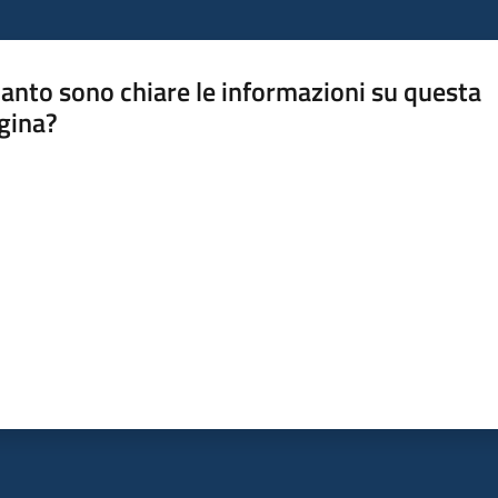
anto sono chiare le informazioni su questa
gina?
a da 1 a 5 stelle