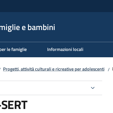
miglie e bambini
per le famiglie
Informazioni locali
Progetti, attività culturali e ricreative per adolescenti
/
/
i-SERT