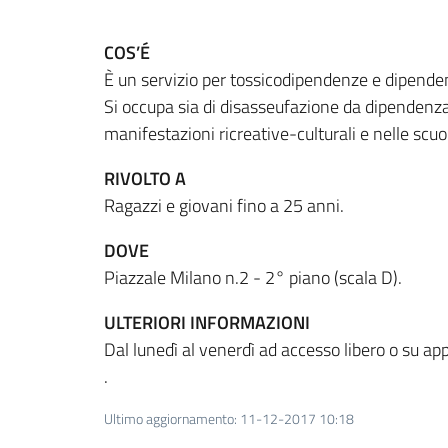
COS’É
È un servizio per tossicodipendenze e dipendenz
Si occupa sia di disasseufazione da dipendenza,
manifestazioni ricreative-culturali e nelle scuo
RIVOLTO A
Ragazzi e giovani fino a 25 anni.
DOVE
Piazzale Milano n.2 - 2° piano (scala D).
ULTERIORI INFORMAZIONI
Dal lunedì al venerdì ad accesso libero o su 
.
Ultimo aggiornamento
:
11-12-2017 10:18