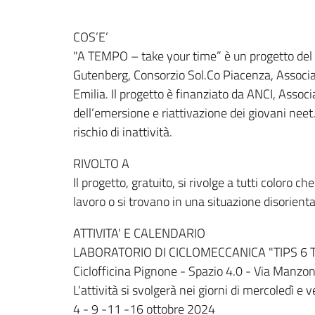
COS’E’
"A TEMPO – take your time” è un progetto del C
Gutenberg, Consorzio Sol.Co Piacenza, Associ
Emilia. Il progetto è finanziato da ANCI, Assoc
dell’emersione e riattivazione dei giovani neet. 
rischio di inattività.
RIVOLTO A
Il progetto, gratuito, si rivolge a tutti coloro
lavoro o si trovano in una situazione disorient
ATTIVITA' E CALENDARIO
LABORATORIO DI CICLOMECCANICA "TIPS 6 
Ciclofficina Pignone - Spazio 4.0 - Via Manzon
L'attività si svolgerà nei giorni di mercoledì e 
4 - 9 -11 -16 ottobre 2024