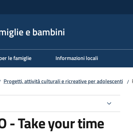
miglie e bambini
per le famiglie
Informazioni locali
Progetti, attività culturali e ricreative per adolescenti
/
/
 - Take your time