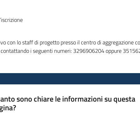
’iscrizione
tivo con lo staff di progetto presso il centro di aggregazione
 contattando i seguenti numeri: 3296906204 oppure 3515
anto sono chiare le informazioni su questa
gina?
a da 1 a 5 stelle