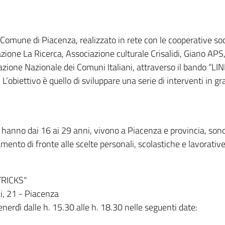
omune di Piacenza, realizzato in rete con le cooperative socia
azione La Ricerca, Associazione culturale Crisalidi, Giano 
iazione Nazionale dei Comuni Italiani, attraverso il bando “LI
L’obiettivo è quello di sviluppare una serie di interventi in gra
 che hanno dai 16 ai 29 anni, vivono a Piacenza e provincia, so
amento di fronte alle scelte personali, scolastiche e lavorati
TRICKS"
i, 21 - Piacenza
venerdì dalle h. 15.30 alle h. 18.30 nelle seguenti date: