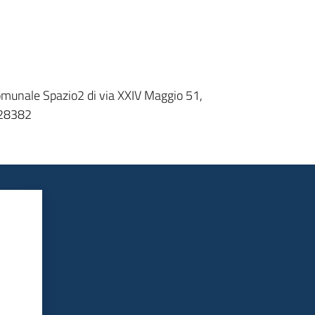
 comunale Spazio2 di via XXIV Maggio 51,
628382