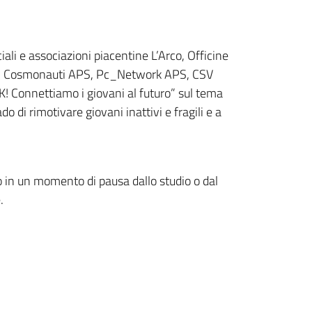
li e associazioni piacentine L’Arco, Officine
APS, Cosmonauti APS, Pc_Network APS, CSV
NK! Connettiamo i giovani al futuro” sul tema
do di rimotivare giovani inattivi e fragili e a
no in un momento di pausa dallo studio o dal
ve.