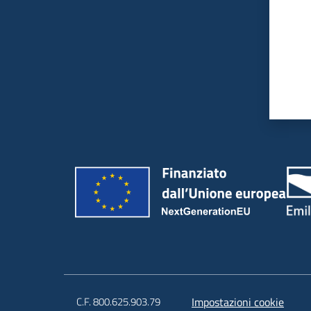
C.F. 800.625.903.79
Impostazioni cookie