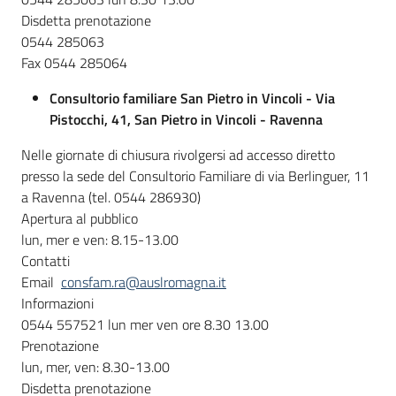
Disdetta prenotazione
0544 285063
Fax 0544 285064
Consultorio familiare San Pietro in Vincoli - Via
Pistocchi, 41, San Pietro in Vincoli - Ravenna
Nelle giornate di chiusura rivolgersi ad accesso diretto
presso la sede del Consultorio Familiare di via Berlinguer, 11
a Ravenna (tel. 0544 286930)
Apertura al pubblico
lun, mer e ven: 8.15-13.00
Contatti
Email
consfam.ra@auslromagna.it
Informazioni
0544 557521 lun mer ven ore 8.30 13.00
Prenotazione
lun, mer, ven: 8.30-13.00
Disdetta prenotazione