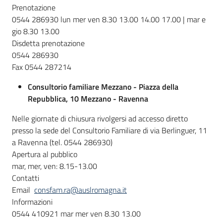
Prenotazione
0544 286930 lun mer ven 8.30 13.00 14.00 17.00 | mar e
gio 8.30 13.00
Disdetta prenotazione
0544 286930
Fax 0544 287214
Consultorio familiare Mezzano - Piazza della
Repubblica, 10 Mezzano - Ravenna
Nelle giornate di chiusura rivolgersi ad accesso diretto
presso la sede del Consultorio Familiare di via Berlinguer, 11
a Ravenna (tel. 0544 286930)
Apertura al pubblico
mar, mer, ven: 8.15-13.00
Contatti
Email
consfam.ra@auslromagna.it
Informazioni
0544 410921 mar mer ven 8.30 13.00