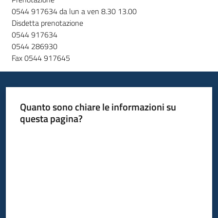
0544 917634 da lun a ven 8.30 13.00
Disdetta prenotazione
0544 917634
0544 286930
Fax 0544 917645
Quanto sono chiare le informazioni su
questa pagina?
Valuta da 1 a 5 stelle