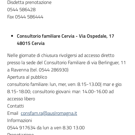
Disdetta prenotazione
0544 586428
Fax 0544 586444
Consultorio familiare Cervia - Via Ospedale, 17
48015 Cervia
Nelle giornate di chiusura rivolgersi ad accesso diretto
presso la sede del Consultorio Familiare di via Berlinguer, 11
a Ravenna (tel. 0544 286930)
Apertura al pubblico
consultorio familiare: lun, mer, ven: 8.15-13.00| mar e gio:
8.15-18.00; consultorio giovani: mar: 14.00-16.00 ad
accesso libero
Contatti
Email
consfam.ra@auslromagna.it
Informazioni
0544 917634 da lun a ven 8.30 13.00
Prenotazione