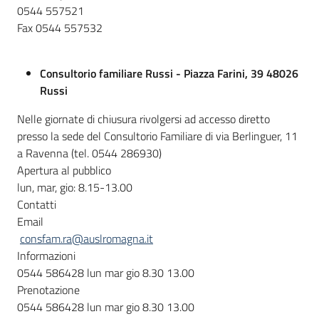
0544 557521
Fax 0544 557532
Consultorio familiare Russi - Piazza Farini, 39 48026
Russi
Nelle giornate di chiusura rivolgersi ad accesso diretto
presso la sede del Consultorio Familiare di via Berlinguer, 11
a Ravenna (tel. 0544 286930)
Apertura al pubblico
lun, mar, gio: 8.15-13.00
Contatti
Email
consfam.ra@auslromagna.it
Informazioni
0544 586428 lun mar gio 8.30 13.00
Prenotazione
0544 586428 lun mar gio 8.30 13.00