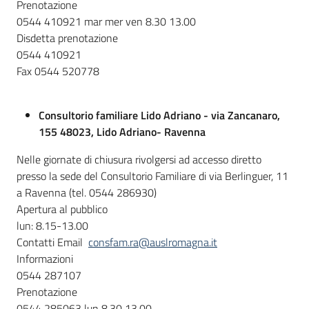
Prenotazione
0544 410921 mar mer ven 8.30 13.00
Disdetta prenotazione
0544 410921
Fax 0544 520778
Consultorio familiare Lido Adriano - via Zancanaro,
155 48023, Lido Adriano- Ravenna
Nelle giornate di chiusura rivolgersi ad accesso diretto
presso la sede del Consultorio Familiare di via Berlinguer, 11
a Ravenna (tel. 0544 286930)
Apertura al pubblico
lun: 8.15-13.00
Contatti Email
consfam.ra@auslromagna.it
Informazioni
0544 287107
Prenotazione
0544 285063 lun 8.30 13.00