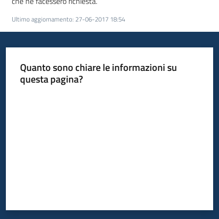
che ne facessero richiesta.
Ultimo aggiornamento
:
27-06-2017 18:54
Quanto sono chiare le informazioni su
questa pagina?
Valuta da 1 a 5 stelle