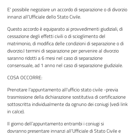
E' possibile negoziare un accordo di separazione o di divorzio
innanzi all’Ufficiale dello Stato Civile.
Informazioni
locali
Questo accordo è equiparato ai provvedimenti giudiziali, di
cessazione degli effetti civili o di scioglimento del
matrimonio, di modifica delle condizioni di separazione o di
divorzio.I termini di separazione per pervenire al divorzio
saranno ridotti a 6 mesi nel caso di separazione
consensuale, ad 1 anno nel caso di separazione giudiziale.
Newsletter
COSA OCCORRE:
Prenotare l'appuntamento all'ufficio stato civile -previa
trasmissione della dichiarazione sostitutiva di certificazione
sottoscritta individualmente da ognuno dei coniugi (vedi link
in calce).
Il giorno dell’appuntamento entrambi i coniugi si
dovranno presentare innanzi all’Ufficiale di Stato Civile e