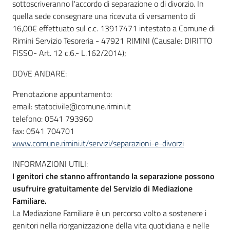
sottoscriveranno l'accordo di separazione o di divorzio. In
quella sede consegnare una ricevuta di versamento di
16,00€ effettuato sul c.c. 13917471 intestato a Comune di
Rimini Servizio Tesoreria - 47921 RIMINI (Causale: DIRITTO
FISSO- Art. 12 c.6.- L.162/2014);
DOVE ANDARE:
Prenotazione appuntamento:
email: statocivile@comune.rimini.it
telefono: 0541 793960
fax: 0541 704701
www.comune.rimini.it/servizi/separazioni-e-divorzi
INFORMAZIONI UTILI:
I genitori che stanno affrontando la separazione possono
usufruire gratuitamente del Servizio di Mediazione
Familiare.
La Mediazione Familiare è un percorso volto a sostenere i
genitori nella riorganizzazione della vita quotidiana e nelle