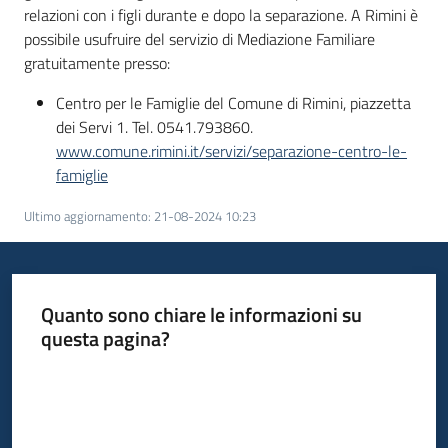
relazioni con i figli durante e dopo la separazione. A Rimini è
possibile usufruire del servizio di Mediazione Familiare
gratuitamente presso:
Centro per le Famiglie del Comune di Rimini, piazzetta
dei Servi 1. Tel. 0541.793860.
www.comune.rimini.it/servizi/separazione-centro-le-
famiglie
Ultimo aggiornamento
:
21-08-2024 10:23
Quanto sono chiare le informazioni su
questa pagina?
Valuta da 1 a 5 stelle