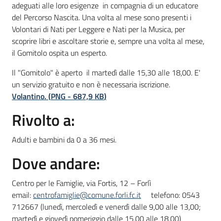
adeguati alle loro esigenze in compagnia di un educatore
del Percorso Nascita. Una volta al mese sono presenti i
Volontari di Nati per Leggere e Nati per la Musica, per
scoprire libri e ascoltare storie e, sempre una volta al mese,
il Gomitolo ospita un esperto.
Il "Gomitolo" è aperto il martedì dalle 15,30 alle 18,00. E'
un servizio gratuito e non è necessaria iscrizione.
Volantino.
(
PNG
-
687,9 KB
)
Rivolto a:
Adulti e bambini da 0 a 36 mesi.
Dove andare:
Centro per le Famiglie, via Fortis, 12 – Forlì
email:
centrofamiglie@comune.forli.fc.it
telefono: 0543
712667 (lunedì, mercoledì e venerdì dalle 9,00 alle 13,00;
martedì e giovedì pomeriggio dalle 15,00 alle 18,00)