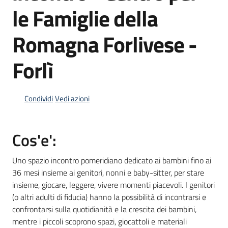
le Famiglie della
Romagna Forlivese -
Informazioni
locali
Forlì
Condividi
Vedi azioni
Newsletter
Cos'e':
Uno spazio incontro pomeridiano dedicato ai bambini fino ai
36 mesi insieme ai genitori, nonni e baby-sitter, per stare
insieme, giocare, leggere, vivere momenti piacevoli. I genitori
(o altri adulti di fiducia) hanno la possibilità di incontrarsi e
confrontarsi sulla quotidianità e la crescita dei bambini,
mentre i piccoli scoprono spazi, giocattoli e materiali