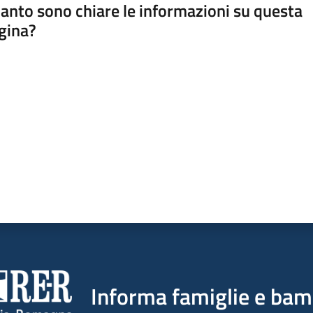
anto sono chiare le informazioni su questa
gina?
a da 1 a 5 stelle
Informa famiglie e bam