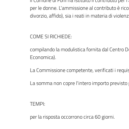
il Comune di Forlì ha istituito il contributo per
per le donne. L'ammissione al contributo è rico
divorzio, affido), sia i reati in materia di vio
COME SI RICHIEDE:
compilando la modulistica fornita dal Centro D
Economica).
La Commissione competente, verificati i requis
La somma non copre l'intero importo previsto pe
TEMPI:
per la risposta occorrono circa 60 giorni.