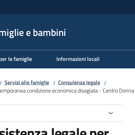
miglie e bambini
per le famiglie
Informazioni locali
Servizi alle famiglie
Consulenza legale
/
/
/
n temporanea condizione economica disagiata - Centro Donna 
sistenza legale per