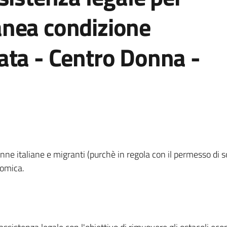
nea condizione
ata - Centro Donna -
nne italiane e migranti (purchè in regola con il permesso di s
nomica.