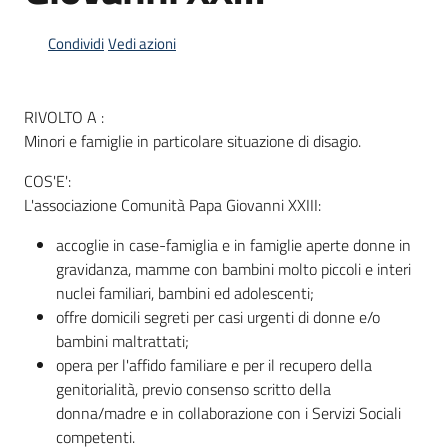
Condividi
Vedi azioni
Informazioni
locali
RIVOLTO A :
Minori e famiglie in particolare situazione di disagio.
COS'E':
L'associazione Comunità Papa Giovanni XXIII:
accoglie in case-famiglia e in famiglie aperte donne in
Newsletter
gravidanza, mamme con bambini molto piccoli e interi
nuclei familiari, bambini ed adolescenti;
offre domicili segreti per casi urgenti di donne e/o
bambini maltrattati;
opera per l'affido familiare e per il recupero della
genitorialità, previo consenso scritto della
donna/madre e in collaborazione con i Servizi Sociali
competenti.