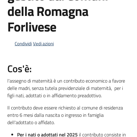
della Romagna
Forlivese
Informazioni
locali
Condividi
Vedi azioni
Cos'è:
Newsletter
l'assegno di maternità è un contributo economico a favore
delle madri, senza tutela previdenziale di maternità, per i
figli nati, adottati o in affidamento preadottivo.
Il contributo deve essere richiesto al comune di residenza
entro 6 mesi dalla nascita o ingresso in famiglia
dell'adottato o affidato.
Per i nati o adottati nel 2025
il contributo consiste in