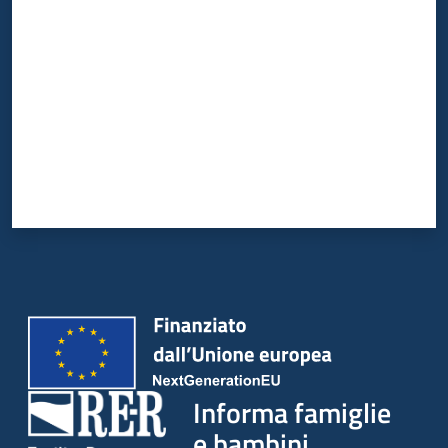
Informa famiglie
e bambini