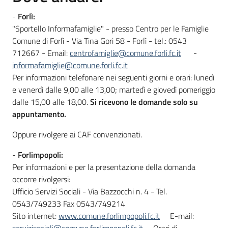
-
Forlì:
"Sportello Informafamiglie" - presso Centro per le Famiglie
Comune di Forlì - Via Tina Gori 58 - Forlì - tel.: 0543
712667 - Email:
centrofamiglie@comune.forli.fc.it
-
informafamiglie@comune.forli.fc.it
Per informazioni telefonare nei seguenti giorni e orari: lunedì
e venerdì dalle 9,00 alle 13,00; martedì e giovedì pomeriggio
dalle 15,00 alle 18,00.
Si ricevono le domande solo su
appuntamento.
Oppure rivolgere ai CAF convenzionati.
-
Forlimpopoli:
Per informazioni e per la presentazione della domanda
occorre rivolgersi:
Ufficio Servizi Sociali - Via Bazzocchi n. 4 - Tel.
0543/749233 Fax 0543/749214
Sito internet:
www.comune.forlimpopoli.fc.it
E-mail: