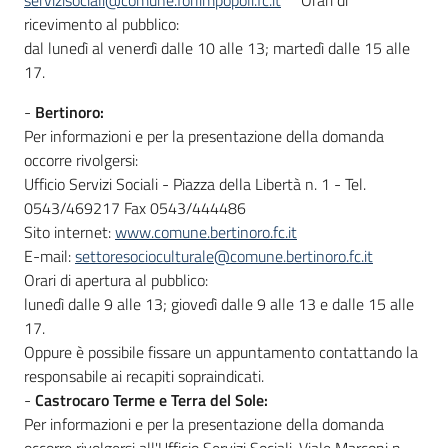
servizisociali@comune.forlimpopoli.fc.it
Orari di
ricevimento al pubblico:
dal lunedì al venerdì dalle 10 alle 13; martedì dalle 15 alle
17.
-
Bertinoro:
Per informazioni e per la presentazione della domanda
occorre rivolgersi:
Ufficio Servizi Sociali - Piazza della Libertà n. 1 - Tel.
0543/469217 Fax 0543/444486
Sito internet:
www.comune.bertinoro.fc.it
E-mail:
settoresocioculturale@comune.bertinoro.fc.it
Orari di apertura al pubblico:
lunedì dalle 9 alle 13; giovedì dalle 9 alle 13 e dalle 15 alle
17.
Oppure è possibile fissare un appuntamento contattando la
responsabile ai recapiti sopraindicati.
-
Castrocaro Terme e Terra del Sole:
Per informazioni e per la presentazione della domanda