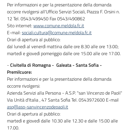
Per informazioni e per la presentazione della domanda
occorre rivolgersi all'Ufficio Servizi Sociali, Piazza F. Orsini n.
12 Tel. 0543/499450 Fax 0543/490862
Sito internet:
www.comune.meldola.fc.it
E-mail:
sociali.cultura@comune.meldola.fc.it
Orari di apertura al pubblico:
dal lunedì al venerdì mattina dalle ore 8.30 alle ore 13.00;
martedì e giovedì pomeriggio dalle ore 15.00 alle ore 17.00.
-
Civitella di Romagna - Galeata - Santa Sofia -
Premilcuore:
Per informazioni e per la presentazione della domanda
occorre rivolgersi:
Azienda Servizi alla Persona - A.S.P. "san Vincenzo de Paoli"
Via Unità d'Italia , 47 Santa Sofia Tel. 0543972600 E-mail
asp@asp-sanvincenzodepaoli.it
Orari di apertura al pubblico:
martedì e giovedì dalle 10.30 alle 12.30 e dalle 15.00 alle
17.00.