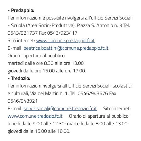
-
Predappio:
Per informazioni è possibile rivolgersi all'ufficio Servizi Sociali
- Scuola (Area Socio-Produttiva), Piazza S. Antonio n. 3 Tel.
0543/921737 Fax 0543/923417
Sito internet:
www.comune.predappio.fc.it
E-mail:
beatrice.boattini@comune.predappio.fc.it
Orari di apertura al pubblico
martedì dalle ore 8.30 alle ore 13.00
giovedì dalle ore 15.00 alle ore 17.00.
-
Tredozio:
Per informazioni rivolgersi all'Ufficio Servizi Sociali, scolastici
e culturali, Via dei Martiri n. 1, Tel. 0546/943676 Fax
0546/943921
E-mail:
servizisociali@comune.tredozio.fc.it
Sito internet:
www.comune.tredozio.fc.it
Orario di apertura al pubblico:
lunedì dalle 9.00 alle 12.30; martedì dalle 8.00 alle 13.00;
giovedì dalle 15.00 alle 18.00.