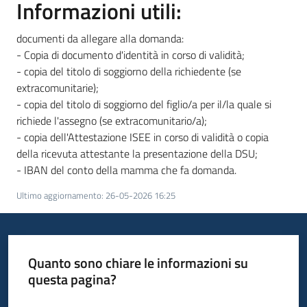
Informazioni utili:
documenti da allegare alla domanda:
- Copia di documento d'identità in corso di validità;
- copia del titolo di soggiorno della richiedente (se
extracomunitarie);
- copia del titolo di soggiorno del figlio/a per il/la quale si
richiede l'assegno (se extracomunitario/a);
- copia dell'Attestazione ISEE in corso di validità o copia
della ricevuta attestante la presentazione della DSU;
- IBAN del conto della mamma che fa domanda.
Ultimo aggiornamento
:
26-05-2026 16:25
Quanto sono chiare le informazioni su
questa pagina?
Valuta da 1 a 5 stelle