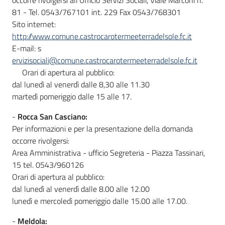
occorre rivolgersi all'Ufficio Servizi Sociali, Viale Marconi n.
81 - Tel. 0543/767101 int. 229 Fax 0543/768301
Sito internet:
http://www.comune.castrocarotermeeterradelsole.fc.it
E-mail: s
ervizisociali@comune.castrocarotermeeterradelsole.fc.it
Orari di apertura al pubblico:
dal lunedì al venerdì dalle 8,30 alle 11.30
martedì pomeriggio dalle 15 alle 17.
-
Rocca San Casciano:
Per informazioni e per la presentazione della domanda
occorre rivolgersi:
Area Amministrativa - ufficio Segreteria - Piazza Tassinari,
15 tel. 0543/960126
Orari di apertura al pubblico:
dal lunedì al venerdì dalle 8.00 alle 12.00
lunedì e mercoledì pomeriggio dalle 15.00 alle 17.00.
-
Meldola: