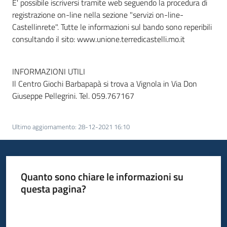
E' possibile iscriversi tramite web seguendo la procedura di
registrazione on-line nella sezione "servizi on-line-
Castellinrete". Tutte le informazioni sul bando sono reperibili
consultando il sito: www.unione.terredicastelli.mo.it
INFORMAZIONI UTILI
Il Centro Giochi Barbapapà si trova a Vignola in Via Don
Giuseppe Pellegrini. Tel. 059.767167
Ultimo aggiornamento
:
28-12-2021 16:10
Quanto sono chiare le informazioni su
questa pagina?
Valuta da 1 a 5 stelle