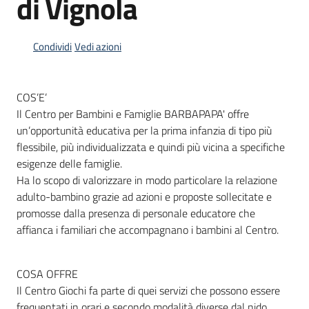
di Vignola
Condividi
Vedi azioni
Informazioni
locali
COS’E’
Il Centro per Bambini e Famiglie BARBAPAPA' offre
un’opportunità educativa per la prima infanzia di tipo più
flessibile, più individualizzata e quindi più vicina a specifiche
esigenze delle famiglie.
Newsletter
Ha lo scopo di valorizzare in modo particolare la relazione
adulto-bambino grazie ad azioni e proposte sollecitate e
promosse dalla presenza di personale educatore che
affianca i familiari che accompagnano i bambini al Centro.
COSA OFFRE
Il Centro Giochi fa parte di quei servizi che possono essere
frequentati in orari e secondo modalità diverse dal nido