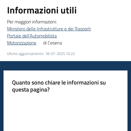
Informazioni utili
Per maggiori informazioni:
Ministero delle Infrastrutture e dei Trasporti
Portale dell'Automobilista
Motorizzazione
di Cesena
Ultimo aggiornamento
:
18-07-2025 10:22
Quanto sono chiare le informazioni su
questa pagina?
Valuta da 1 a 5 stelle