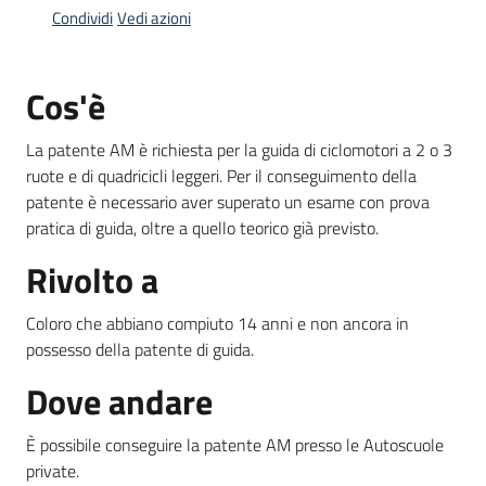
Condividi
Vedi azioni
Informazioni
Cos'è
locali
La patente AM è richiesta per la guida di ciclomotori a 2 o 3
ruote e di quadricicli leggeri. Per il conseguimento della
patente è necessario aver superato un esame con prova
pratica di guida, oltre a quello teorico già previsto.
Newsletter
Rivolto a
Coloro che abbiano compiuto 14 anni e non ancora in
possesso della patente di guida.
Dove andare
È possibile conseguire la patente AM presso le Autoscuole
private.