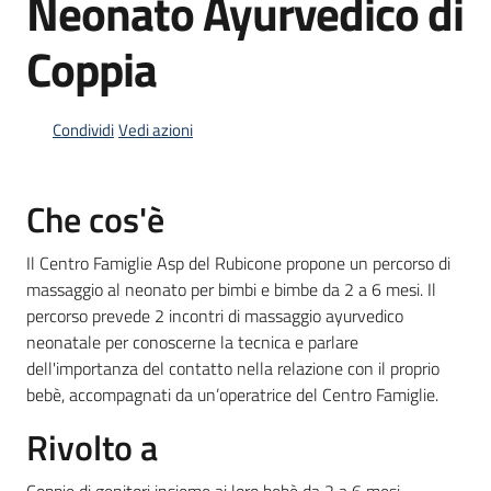
Neonato Ayurvedico di
Coppia
Informazioni
locali
Condividi
Vedi azioni
Che cos'è
Il Centro Famiglie Asp del Rubicone propone un percorso di
Newsletter
massaggio al neonato per bimbi e bimbe da 2 a 6 mesi. Il
percorso prevede 2 incontri di massaggio ayurvedico
neonatale per conoscerne la tecnica e parlare
dell'importanza del contatto nella relazione con il proprio
bebè, accompagnati da un’operatrice del Centro Famiglie.
Rivolto a