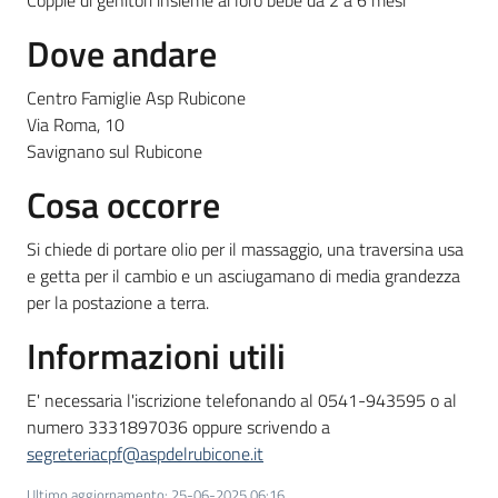
Coppie di genitori insieme ai loro bebè da 2 a 6 mesi
Dove andare
Centro Famiglie Asp Rubicone
Via Roma, 10
Savignano sul Rubicone
Cosa occorre
Si chiede di portare olio per il massaggio, una traversina usa
e getta per il cambio e un asciugamano di media grandezza
per la postazione a terra.
Informazioni utili
E' necessaria l'iscrizione telefonando al 0541-943595 o al
numero 3331897036 oppure scrivendo a
segreteriacpf@aspdelrubicone.it
Ultimo aggiornamento
:
25-06-2025 06:16