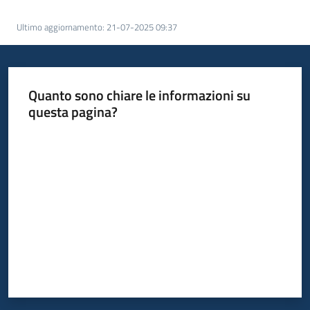
Ultimo aggiornamento
:
21-07-2025 09:37
Quanto sono chiare le informazioni su
questa pagina?
Valuta da 1 a 5 stelle