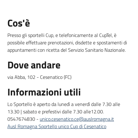
Cos'è
Informazioni
locali
Presso gli sportelli Cup, e telefonicamente al CupTel, è
possibile effettuare prenotazioni, disdette e spostamenti di
appuntamenti con ricetta del Servizio Sanitario Nazionale.
Dove andare
Newsletter
via Abba, 102 - Cesenatico (FC)
Informazioni utili
Lo Sportello è aperto da lunedì a venerdì dalle 7.30 alle
13.30 | sabato e prefestivi dalle 7.30 alle12.00.
0547674830 -
unico.cesenatico.ce@auslromagna.it
Ausl Romagna Sportello unico Cup di Cesenatico