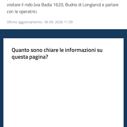
visitare il nido (via Badia 1620, Budrio di Longiano) e parlare
con le operatrici.
Ultimo aggiornamento
:
18-05-2026 11:39
Quanto sono chiare le informazioni su
questa pagina?
Valuta da 1 a 5 stelle