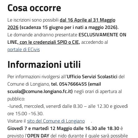
Cosa occorre
Le iscrizioni sono possibili
dal 16 Aprile al 31 Maggio
2026
(scadenza 15 giugno per i nati a maggio 2026).
Le domande andranno presentate
ESCLUSIVAMENTE ON
LINE
, con le credenziali SPID o CIE,
accedendo al
portale di ECivis
Informazioni utili
Per informazioni rivolgersi all’
Ufficio Servizi Scolastici
del
Comune di Longiano,
tel. 0547666455 (email
scuola@comune.longiano.fc.it)
negli orari di apertura al
pubblico:
-lunedì, mercoledì, venerdì dalle 8.30 – alle 12.30 e giovedì
ore 15.00 -16.30.
Visitare il
sito del Comune di Longiano
.
Giovedì 7 e martedì 12 Maggio dalle 16.30 alle 18.30
è
previsto l'
OPEN DAY
del nido durante il quale sarà possibile