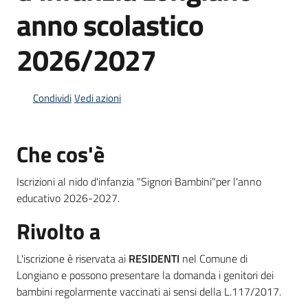
anno scolastico
2026/2027
Informazioni
locali
Condividi
Vedi azioni
Che cos'è
Newsletter
Iscrizioni al nido d'infanzia "Signori Bambini"per l'anno
educativo 2026-2027.
Rivolto a
L'iscrizione è riservata ai
RESIDENTI
nel Comune di
Longiano e possono presentare la domanda i genitori dei
bambini regolarmente vaccinati ai sensi della L.117/2017.