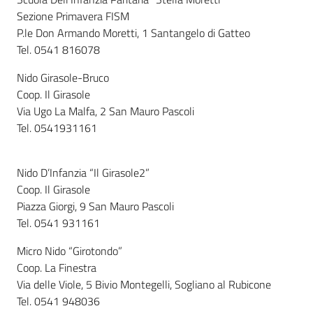
Sezione Primavera FISM
P.le Don Armando Moretti, 1 Santangelo di Gatteo
Tel. 0541 816078
Nido Girasole-Bruco
Coop. Il Girasole
Via Ugo La Malfa, 2 San Mauro Pascoli
Tel. 0541931161
Nido D’Infanzia “Il Girasole2”
Coop. Il Girasole
Piazza Giorgi, 9 San Mauro Pascoli
Tel. 0541 931161
Micro Nido “Girotondo”
Coop. La Finestra
Via delle Viole, 5 Bivio Montegelli, Sogliano al Rubicone
Tel. 0541 948036