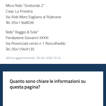
Micro Nido “Girotondo 2”
Coop. La Finestra
Via Aldo Moro Sogliano al Rubicone
Tel. 0541 948036
Nido" Raggio di Sole"
Fondazione Giovanni XXXIII
Via Provinciale cento n 1 Roncofreddo
Tel. 0541/949135
Ultimo aggiornamento
:
20-04-2026 10:14
Quanto sono chiare le informazioni su
questa pagina?
Valuta da 1 a 5 stelle