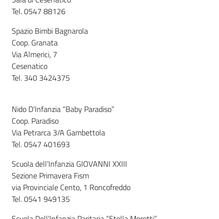
Tel. 0547 88126
Spazio Bimbi Bagnarola
Coop. Granata
Via Almerici, 7
Cesenatico
Tel. 340 3424375
Nido D’Infanzia “Baby Paradiso”
Coop. Paradiso
Via Petrarca 3/A Gambettola
Tel. 0547 401693
Scuola dell’Infanzia GIOVANNI XXIII
Sezione Primavera Fism
via Provinciale Cento, 1 Roncofreddo
Tel. 0541 949135
Scuola Dell’Infanzia Paritaria “Stella Moretti”