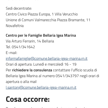
Sedi decentrate:
Centro Civico Piazza Europa, 1 Villa Verucchio
Unione di Comuni Valmarecchia Piazza Bramante, 11
Novafeltria
Centro per le Famiglie Bellaria Igea Marina
Via Arturo Ferrarin, 14 Bellaria
Tel. 0541/341642
E-mail:
informafamiglie@comune.bellaria-igea-marina.rn.it
Orari di apertura: Lunedì e mercoledì 16 - 19
Per
richiedere la consulenza
contattare l'ufficio scuola di
Bellaria Igea Marina al numero 0541/343797 negli orari di
apertura o alla mail
l.santoni@comune.bellaria-igea-marina.rn.it
Cosa occorre: