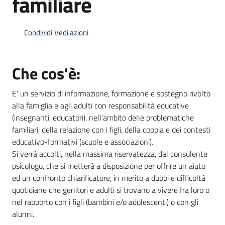
familiare
Condividi
Vedi azioni
Informazioni
locali
Che cos'è:
E' un servizio di informazione, formazione e sostegno rivolto
alla famiglia e agli adulti con responsabilità educative
(insegnanti, educatori), nell'ambito delle problematiche
Newsletter
familiari, della relazione con i figli, della coppia e dei contesti
educativo-formativi (scuole e associazioni).
Si verrà accolti, nella massima riservatezza, dal consulente
psicologo, che si metterà a disposizione per offrire un aiuto
ed un confronto chiarificatore, in merito a dubbi e difficoltà
quotidiane che genitori e adulti si trovano a vivere fra loro o
nel rapporto con i figli (bambini e/o adolescenti) o con gli
alunni.