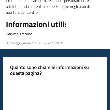
Prendere appuntamento, recandosi personalmente
o telefonando al Centro per le Famiglie negli orari di
apertura del Centro.
Informazioni utili:
Servizio gratuito.
Ultimo aggiornamento
:
03-07-2025 10:38
Quanto sono chiare le informazioni su
questa pagina?
Valuta da 1 a 5 stelle