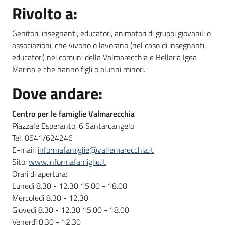
Rivolto a:
Genitori, insegnanti, educatori, animatori di gruppi giovanili o
associazioni, che vivono o lavorano (nel caso di insegnanti,
educatori) nei comuni della Valmarecchia e Bellaria Igea
Marina e che hanno figli o alunni minori.
Dove andare:
Centro per le famiglie Valmarecchia
Piazzale Esperanto, 6 Santarcangelo
Tel. 0541/624246
E-mail:
informafamiglie@vallemarecchia.it
Sito:
www.informafamiglie.it
Orari di apertura:
Lunedì 8.30 - 12.30 15.00 - 18.00
Mercoledì 8.30 - 12.30
Giovedì 8.30 - 12.30 15.00 - 18.00
Venerdì 8.30 - 12.30