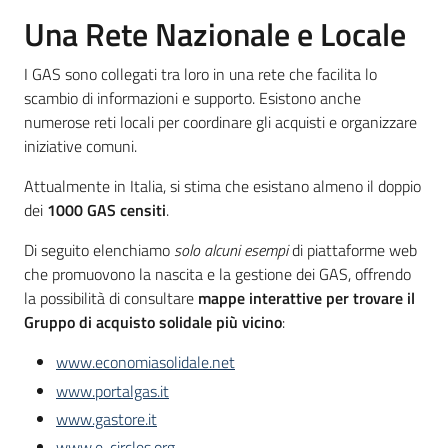
Una Rete Nazionale e Locale
I GAS sono collegati tra loro in una rete che facilita lo
scambio di informazioni e supporto. Esistono anche
numerose reti locali per coordinare gli acquisti e organizzare
iniziative comuni.
Attualmente in Italia, si stima che esistano almeno il doppio
dei
1000 GAS
censiti
.
Di seguito elenchiamo
solo alcuni esempi
di piattaforme web
che promuovono la nascita e la gestione dei GAS, offrendo
la possibilità di consultare
mappe interattive per trovare il
Gruppo di acquisto solidale più vicino
:
www.economiasolidale.net
www.portalgas.it
www.gastore.it
www.e-circles.org