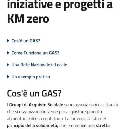
iniziative e progetti a
KM zero
Informazioni
locali
Cos'è un GAS?
Come Funziona un GAS?
Una Rete Nazionale e Locale
Newsletter
Un esempio pratico
Cos'è un GAS?
I
Gruppi di Acquisto Solidale
sono associazioni di cittadini
che si organizzano insieme per acquistare prodotti
alimentari o di uso quotidiano. La loro unicità sta nel
principio della solidarietà,
che promuove una
stretta