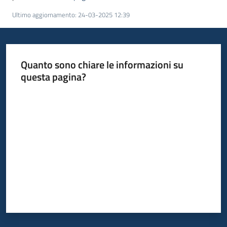
Ultimo aggiornamento
:
24-03-2025 12:39
Quanto sono chiare le informazioni su
questa pagina?
Valuta da 1 a 5 stelle