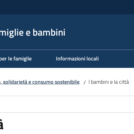
miglie e bambini
per le famiglie
Informazioni locali
 solidarietà e consumo sostenibile
I bambini e la città
/
à