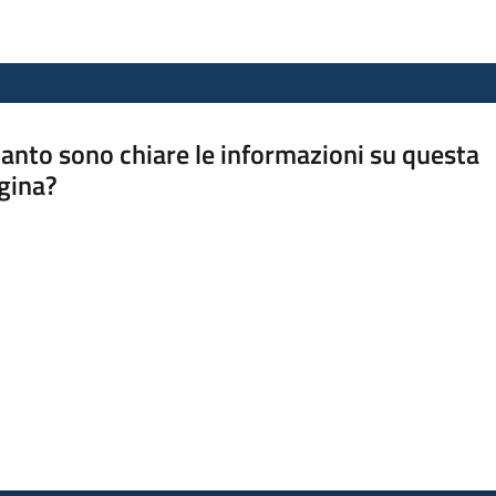
anto sono chiare le informazioni su questa
gina?
a da 1 a 5 stelle