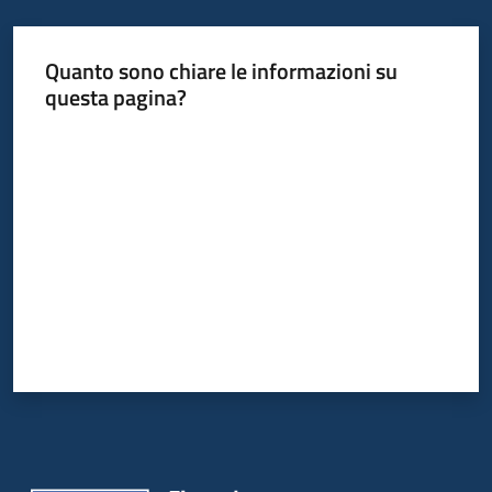
Quanto sono chiare le informazioni su
Informazioni
questa pagina?
locali
Valuta da 1 a 5 stelle
Newsletter