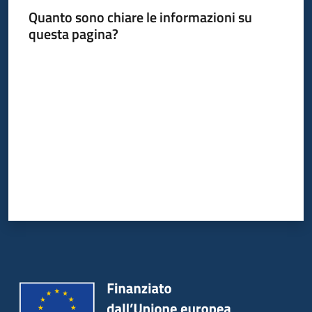
Quanto sono chiare le informazioni su
questa pagina?
Informazioni
Valuta da 1 a 5 stelle
locali
Newsletter