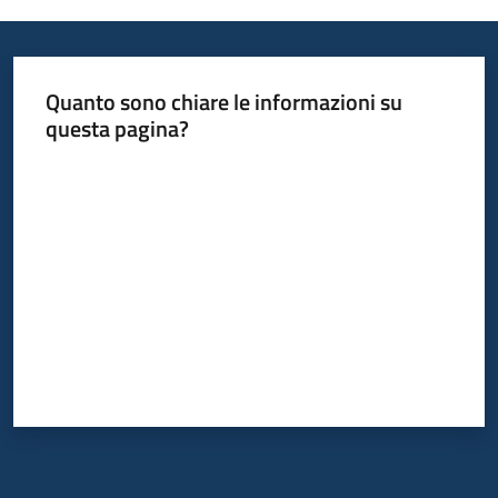
Informazioni
Quanto sono chiare le informazioni su
locali
questa pagina?
Valuta da 1 a 5 stelle
Newsletter