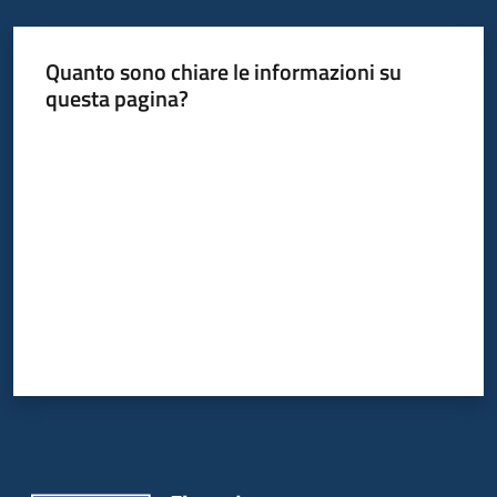
Quanto sono chiare le informazioni su
Informazioni
questa pagina?
locali
Valuta da 1 a 5 stelle
Newsletter