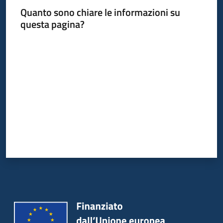
Quanto sono chiare le informazioni su
questa pagina?
Informazioni
Valuta da 1 a 5 stelle
locali
Newsletter