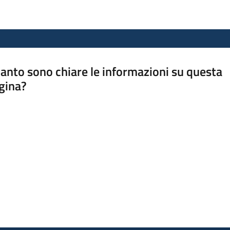
anto sono chiare le informazioni su questa
gina?
a da 1 a 5 stelle