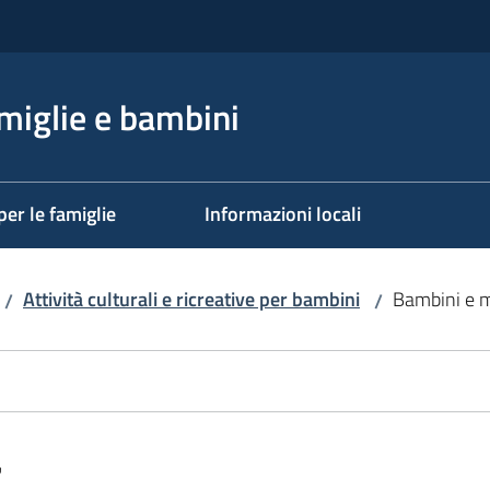
miglie e bambini
per le famiglie
Informazioni locali
Attività culturali e ricreative per bambini
Bambini e 
/
/
a