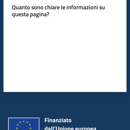
Quanto sono chiare le informazioni su
questa pagina?
Informazioni
Valuta da 1 a 5 stelle
locali
Newsletter