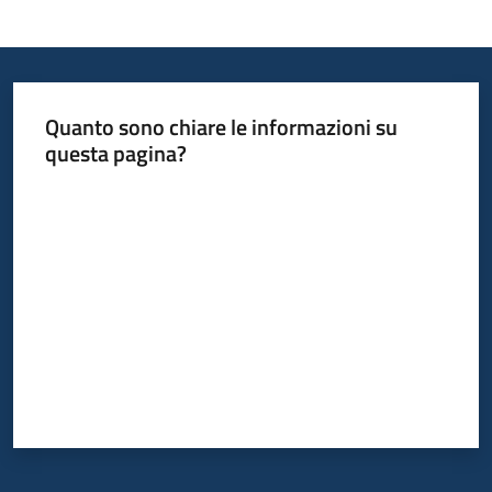
Informazioni
locali
Quanto sono chiare le informazioni su
questa pagina?
Valuta da 1 a 5 stelle
Newsletter