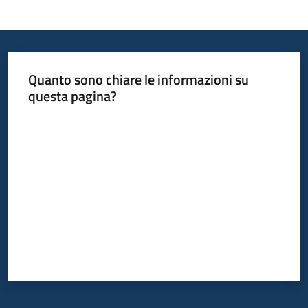
Informazioni
locali
Quanto sono chiare le informazioni su
questa pagina?
Valuta da 1 a 5 stelle
Newsletter