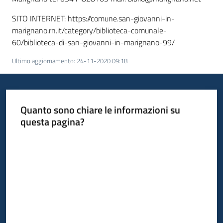
SITO INTERNET: https://comune.san-giovanni-in-
marignano.rn.it/category/biblioteca-comunale-
60/biblioteca-di-san-giovanni-in-marignano-99/
Ultimo aggiornamento
:
24-11-2020 09:18
Quanto sono chiare le informazioni su
questa pagina?
Valuta da 1 a 5 stelle