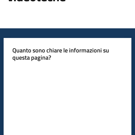
Informazioni
locali
Quanto sono chiare le informazioni su
questa pagina?
Valuta da 1 a 5 stelle
Newsletter